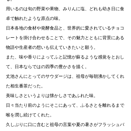
用いるのは旬の野菜や果物、みりんに塩、どれも幼き日に食
卓で触れたような原点の味。
日本各地の食材や発酵食品と、世界的に愛されているチョコ
レートを掛け合わせることで、その魅力とともに背景にある
物語や生産者の想いも伝えていきたいと願う。
また、味や香りによってふと記憶が蘇るような感覚をとおし
て、日本ならではの四季の豊かさを描く。
丈池さんにとってのサウダージは、祖母が毎朝沸かしてくれ
た相生番茶だった。
美味しさというよりは懐かしさであふれた味。
日々当たり前のようにそこにあって、ふるさとを離れるまで
喉を潤し続けてくれた。
久しぶりに口に含むと祖母の言葉や夏の暑さがフラッシュバ