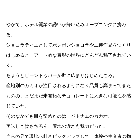
やがて、ホテル開業の誘いが舞い込みオープニングに携わ
る。
ショコラティエとしてボンボンショコラや工芸作品をつくり
はじめると、アート的な表現の世界にどんどん魅了されてい
く。
ちょうどビーントゥバーが世に広まりはじめたころ。
産地別のカカオが注目されるようになり品質も高まってきた
ものの、まだまだ未開拓なチョコレートに大きな可能性を感
じていた。
そのなかでも目を留めたのは、ベトナムのカカオ。
美味しさはもちろん、産地の近さも魅力だった。
自らの足で現地へ赴きピックアップして、体験や生産者の物