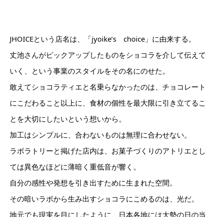
JHOICEという店名は、「jyoike’s choice」に由来する。
丈池さんがピックアップしたものをショコラを介して伝えて
いく、という事業のスタイルをその名にのせた。
敢えてショコラティエと名乗らなかったのは、チョコレート
にこだわること以上に、食材の個性を最大限に引き立てるこ
とを大切にしたいという想いから。
加工はシンプルに、合わないものは無理に合わせない。
ラボラトリーと掲げた店内は、お菓子づくりのアトリエとし
ては異色なほどに薄暗く重低音が響く。
自分の感性や発想を引き出すために生まれた空間。
その暗いラボから生み出すショコラにこめるのは、光だ。
地元でも現実を目にしたように、日本各地には大勢の日の当