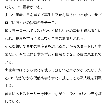
たらない生産者がいる。
よい生産者に日を当てて再生し幸せを届けたいと願い、サブ
ロゴに選んだのは蝉のモチーフ。
蝉はヨーロッパでは数が少なく珍しいため幸せを運ぶ虫とい
われ、脱皮をするさまは復活再生の象徴とされる。
そんな想いで各地の生産者を訪ねることからスタートした事
業だが、今では探し求めずとも自然とつながる縁に恵まれて
いる。
生産者のほうから食材を使ってほしいと声がかかったり、人
とのつながりから偶然出会う食材に挑むことも職人魂を刺激
する。
背景にあるストーリーを味わいながら、ひとつひとつ光を灯
していく。