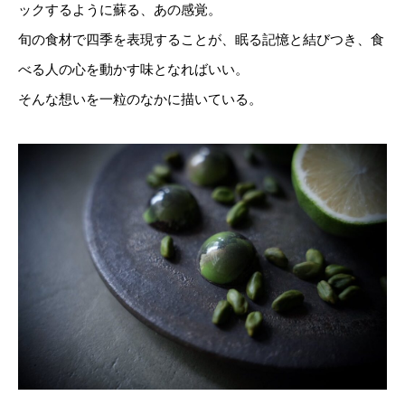
ックするように蘇る、あの感覚。
旬の食材で四季を表現することが、眠る記憶と結びつき、食
べる人の心を動かす味となればいい。
そんな想いを一粒のなかに描いている。