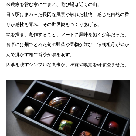
米農家を営む家に生まれ、遊び場は近くの山。
日々駆けまわった長閑な風景や触れた植物、感じた自然の香
りが感性を育み、その世界観をつくりあげる。
絵を描き、創作すること、アートに興味を抱く少年だった。
食卓には畑でとれた旬の野菜や果物が並び、毎朝祖母がやか
んで沸かす相生番茶が喉を潤す。
四季を映すシンプルな食事が、味覚や嗅覚を研ぎ澄ませた。