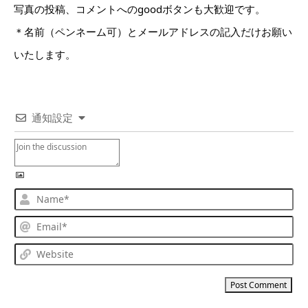
写真の投稿、コメントへのgoodボタンも大歓迎です。
＊名前（ペンネーム可）とメールアドレスの記入だけお願い
いたします。
通知設定
Na
Ema
Web