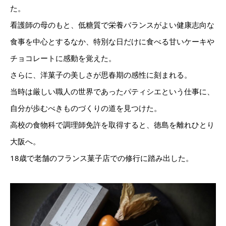
た。
看護師の母のもと、低糖質で栄養バランスがよい健康志向な
食事を中心とするなか、特別な日だけに食べる甘いケーキや
チョコレートに感動を覚えた。
さらに、洋菓子の美しさが思春期の感性に刻まれる。
当時は厳しい職人の世界であったパティシエという仕事に、
自分が歩むべきものづくりの道を見つけた。
高校の食物科で調理師免許を取得すると、徳島を離れひとり
大阪へ。
18歳で老舗のフランス菓子店での修行に踏み出した。