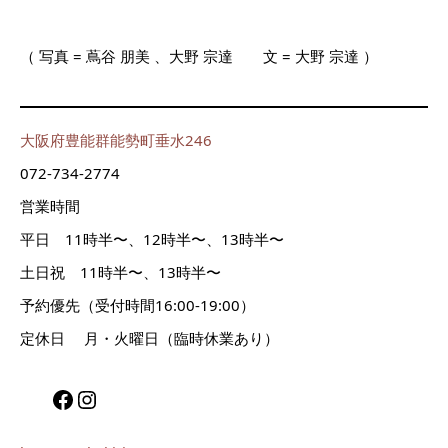
（ 写真
= 蔦谷 朋美
、
大野 宗達 文 = 大野 宗達 ）
大阪府豊能群能勢町垂水246
072-734-2774
営業時間
平日 11時半〜、12時半〜、13時半〜
土日祝 11時半〜、13時半〜
予約優先（受付時間16:00-19:00）
定休日 月・火曜日（臨時休業あり）
Facebook
Instagram