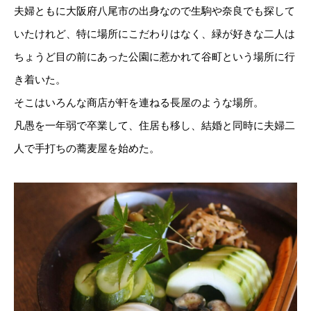
夫婦ともに大阪府八尾市の出身なので生駒や奈良でも探して
いたけれど、特に場所にこだわりはなく、緑が好きな二人は
ちょうど目の前にあった公園に惹かれて谷町という場所に行
き着いた。
そこはいろんな商店が軒を連ねる長屋のような場所。
凡愚を一年弱で卒業して、住居も移し、結婚と同時に夫婦二
人で手打ちの蕎麦屋を始めた。