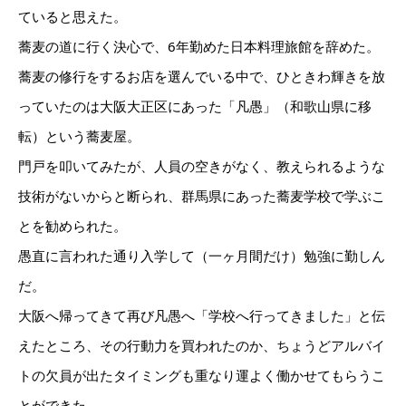
ていると思えた。
蕎麦の道に行く決心で、6年勤めた日本料理旅館を辞めた。
蕎麦の修行をするお店を選んでいる中で、ひときわ輝きを放
っていたのは大阪大正区にあった「凡愚」（和歌山県に移
転）という蕎麦屋。
門戸を叩いてみたが、人員の空きがなく、教えられるような
技術がないからと断られ、群馬県にあった蕎麦学校で学ぶこ
とを勧められた。
愚直に言われた通り入学して（一ヶ月間だけ）勉強に勤しん
だ。
大阪へ帰ってきて再び凡愚へ「学校へ行ってきました」と伝
えたところ、その行動力を買われたのか、ちょうどアルバイ
トの欠員が出たタイミングも重なり運よく働かせてもらうこ
とができた。