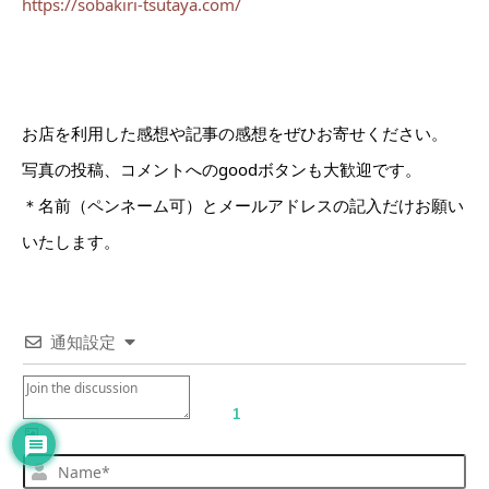
https://sobakiri-tsutaya.com/
お店を利用した感想や記事の感想をぜひお寄せください。
写真の投稿、コメントへのgoodボタンも大歓迎です。
＊名前（ペンネーム可）とメールアドレスの記入だけお願い
いたします。
通知設定
1
Na