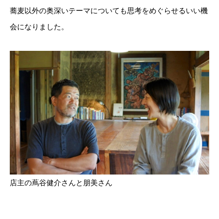
蕎麦以外の奥深いテーマについても思考をめぐらせるいい機
会になりました。
店主の蔦谷健介さんと朋美さん