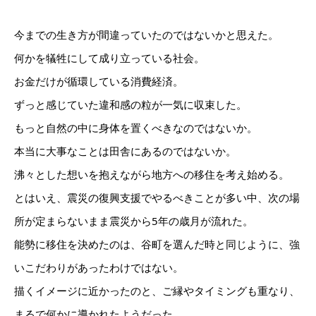
今までの生き方が間違っていたのではないかと思えた。
何かを犠牲にして成り立っている社会。
お金だけが循環している消費経済。
ずっと感じていた違和感の粒が一気に収束した。
もっと自然の中に身体を置くべきなのではないか。
本当に大事なことは田舎にあるのではないか。
沸々とした想いを抱えながら地方への移住を考え始める。
とはいえ、震災の復興支援でやるべきことが多い中、次の場
所が定まらないまま震災から5年の歳月が流れた。
能勢に移住を決めたのは、谷町を選んだ時と同じように、強
いこだわりがあったわけではない。
描くイメージに近かったのと、ご縁やタイミングも重なり、
まるで何かに導かれたようだった。