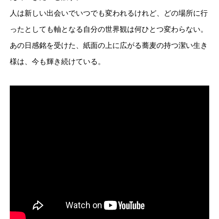
人は新しい出会いでいつでも変われるけれど、どの場所に行
ったとしても軸となる自分の世界観は何ひとつ変わらない。
あの日感銘を受けた、紙面の上に広がる蕎麦の持つ潔い生き
様は、今も輝き続けている。