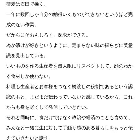
蕎麦は石臼で挽く。
一年に数回しか自分の納得いくものができないというほど完
成のない作業。
だからこそおもしろく、探求ができる。
ぬか漬けが好きというように、定まらない味の揺らぎに美意
識を見出している。
いいものを作る生産者を最大限にリスペクトして、顔のわか
る食材しか使わない。
料理も生産者とお客様をつなぐ橋渡しの役割であるという認
識のもと、まだまだ伝わっていないと感じているから、これ
からも身を尽くして発信していきたい。
それと同時に、食だけではなく政治や経済のことも含めて、
みんなと一緒に生に対して手触り感のある暮らしをもっと伝
えていきたいと話す。