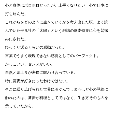
心と身体はボロボロだったが、上手くなりたい一心で仕事に
打ち込んだ。
これからをどのように生きていくかを考え出した頃、よく読
んでいた平凡社の「太陽」という雑誌の蕎麦特集に心を鷲摑
みにされた。
ひっくり返るくらいの感動だった。
言葉でうまく表現できない感覚としてのパーフェクト。
かっこいい、センスがいい。
自然と郷土食が密接に関わり合っている。
特に蕎麦が好きだったわけではない。
そこに繰り広げられた世界に涙ぐんでしまうほど心の琴線に
触れたのは、蕎麦が料理としてではなく、生き方そのものを
示していたから。