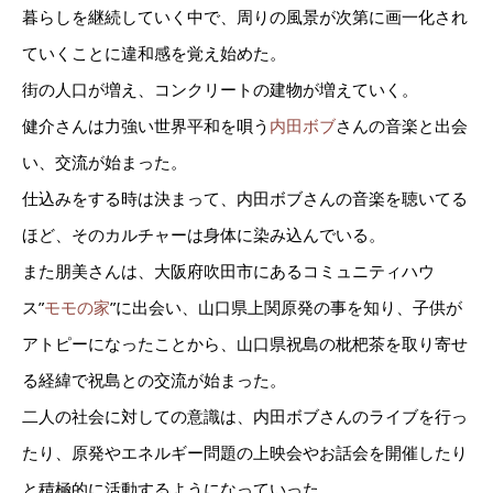
暮らしを継続していく中で、周りの風景が次第に画一化され
ていくことに違和感を覚え始めた。
街の人口が増え、コンクリートの建物が増えていく。
健介さんは力強い世界平和を唄う
内田ボブ
さんの音楽と出会
い、交流が始まった。
仕込みをする時は決まって、内田ボブさんの音楽を聴いてる
ほど、そのカルチャーは身体に染み込んでいる。
また朋美さんは、大阪府吹田市にあるコミュニティハウ
ス”
モモの家
”に出会い、山口県上関原発の事を知り、子供が
アトピーになったことから、山口県祝島の枇杷茶を取り寄せ
る経緯で祝島との交流が始まった。
二人の社会に対しての意識は、内田ボブさんのライブを行っ
たり、原発やエネルギー問題の上映会やお話会を開催したり
と積極的に活動するようになっていった。