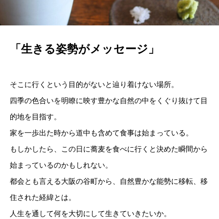
「生きる姿勢がメッセージ」
そこに行くという目的がないと辿り着けない場所。
四季の色合いを明瞭に映す豊かな自然の中をくぐり抜けて目
的地を目指す。
家を一歩出た時から道中も含めて食事は始まっている。
もしかしたら、この日に蕎麦を食べに行くと決めた瞬間から
始まっているのかもしれない。
都会とも言える大阪の谷町から、自然豊かな能勢に移転、移
住された経緯とは。
人生を通して何を大切にして生きていきたいか。