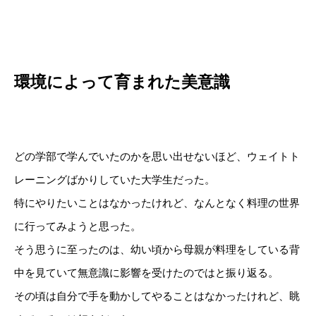
環境によって育まれた美意識
どの学部で学んでいたのかを思い出せないほど、ウェイトト
レーニングばかりしていた大学生だった。
特にやりたいことはなかったけれど、なんとなく料理の世界
に行ってみようと思った。
そう思うに至ったのは、幼い頃から母親が料理をしている背
中を見ていて無意識に影響を受けたのではと振り返る。
その頃は自分で手を動かしてやることはなかったけれど、眺