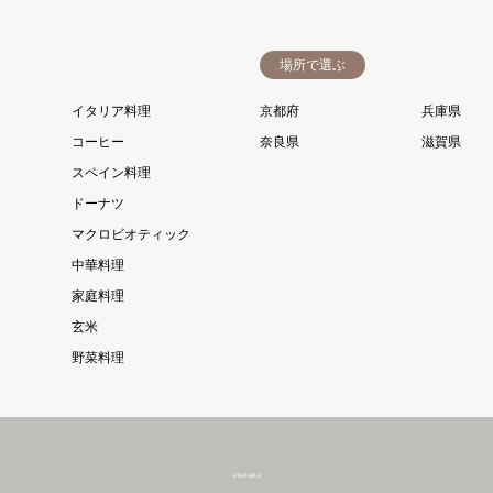
場所で選ぶ
イタリア料理
京都府
兵庫県
コーヒー
奈良県
滋賀県
スペイン料理
ドーナツ
マクロビオティック
中華料理
家庭料理
玄米
野菜料理
REATABLE