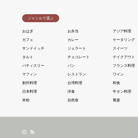
ジャンルで選ぶ
おはぎ
お弁当
アジア料理
カフェ
カレー
ケータリング
サンドイッチ
ジェラート
スイーツ
タルト
チョコレート
テイクアウト
パティスリー
パン
フランス料理
マフィン
レストラン
ワイン
創作料理
台湾料理
和食
日本料理
洋食
牛タン料理
米粉
自然食
蕎麦