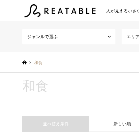
人が見える小さ
ジャンルで選ぶ
エリ
和食
和食
並べ替え条件
新しい順