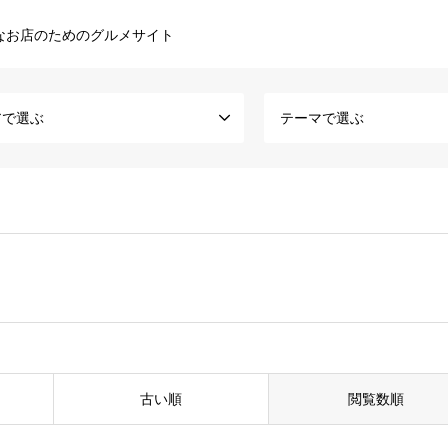
なお店のためのグルメサイト
アで選ぶ
テーマで選ぶ
古い順
閲覧数順