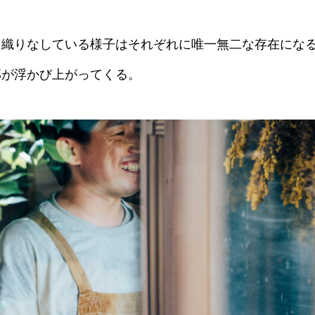
を織りなしている様子はそれぞれに唯一無二な存在にな
郭が浮かび上がってくる。