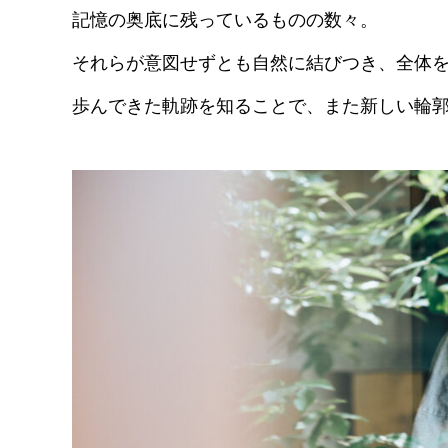
記憶の奥底に残っているものの数々。
それらが意図せずとも自然に結びつき、全体
歩んできた軌跡を知ることで、また新しい輪