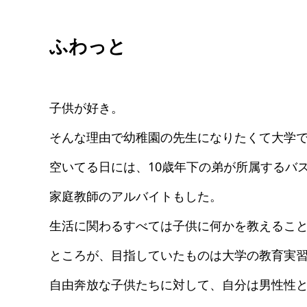
ふわっと
子供が好き。
そんな理由で幼稚園の先生になりたくて大学
空いてる日には、10歳年下の弟が所属するバ
家庭教師のアルバイトもした。
生活に関わるすべては子供に何かを教えるこ
ところが、目指していたものは大学の教育実
自由奔放な子供たちに対して、自分は男性性