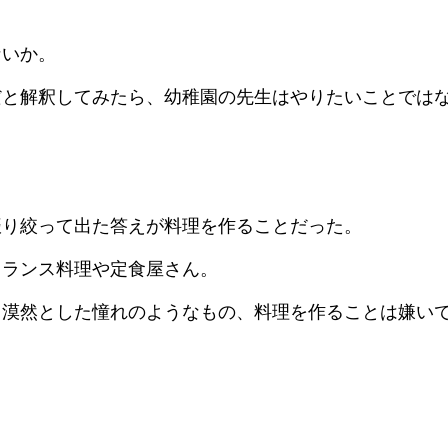
ないか。
だと解釈してみたら、幼稚園の先生はやりたいことでは
振り絞って出た答えが料理を作ることだった。
フランス料理や定食屋さん。
、漠然とした憧れのようなもの、料理を作ることは嫌い