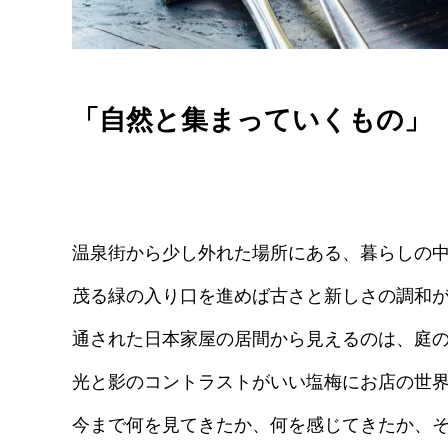
「自然と集まっていくもの」
温泉街から少し外れた場所にある、暮らしの
茂る緑の入り口を進めば古さと新しさの調和
通された日本家屋の居間から見えるのは、庭
光と影のコントラストがいい塩梅にお店の世
今まで何を見てきたか、何を感じてきたか、