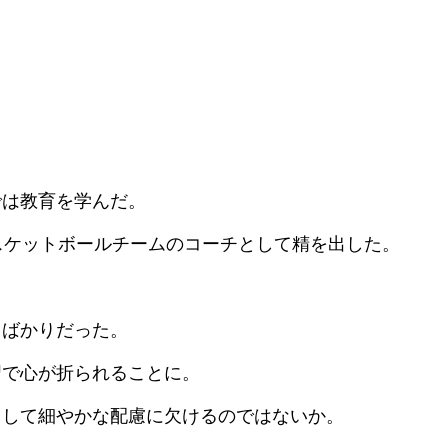
では教育を学んだ。
スケットボールチームのコーチとして精を出した。
とばかりだった。
習で心が折られることに。
として細やかな配慮に欠けるのではないか。