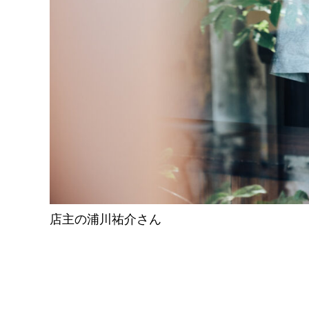
店主の浦川祐介さん