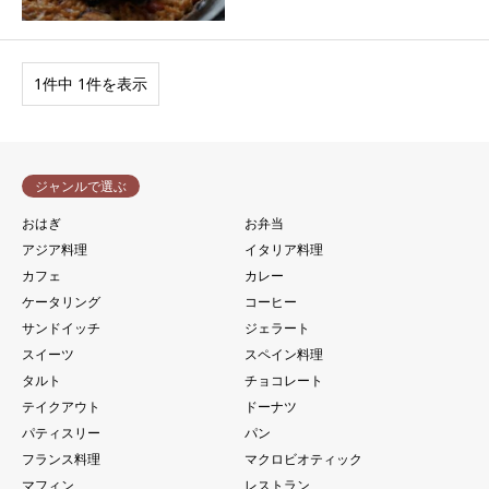
1件中 1件を表示
ジャンルで選ぶ
おはぎ
お弁当
アジア料理
イタリア料理
カフェ
カレー
ケータリング
コーヒー
サンドイッチ
ジェラート
スイーツ
スペイン料理
タルト
チョコレート
テイクアウト
ドーナツ
パティスリー
パン
フランス料理
マクロビオティック
マフィン
レストラン