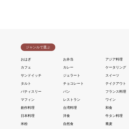
ジャンルで選ぶ
おはぎ
お弁当
アジア料理
カフェ
カレー
ケータリング
サンドイッチ
ジェラート
スイーツ
タルト
チョコレート
テイクアウト
パティスリー
パン
フランス料理
マフィン
レストラン
ワイン
創作料理
台湾料理
和食
日本料理
洋食
牛タン料理
米粉
自然食
蕎麦