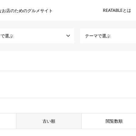
REATABLEとは
なお店のためのグルメサイト
アで選ぶ
テーマで選ぶ
古い順
閲覧数順