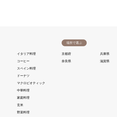
場所で選ぶ
イタリア料理
京都府
兵庫県
コーヒー
奈良県
滋賀県
スペイン料理
ドーナツ
マクロビオティック
中華料理
家庭料理
玄米
野菜料理