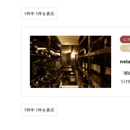
1件中 1件を表示
レ
not
「曖
うけ
1件中 1件を表示