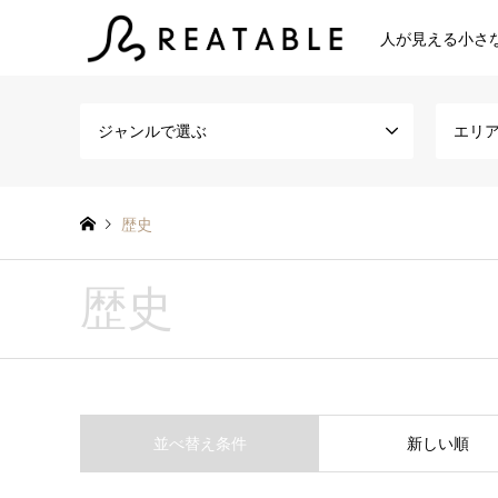
人が見える小さ
ジャンルで選ぶ
エリ
歴史
歴史
並べ替え条件
新しい順