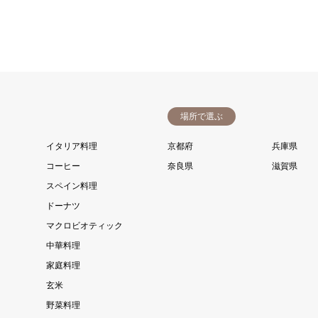
場所で選ぶ
イタリア料理
京都府
兵庫県
コーヒー
奈良県
滋賀県
スペイン料理
ドーナツ
マクロビオティック
中華料理
家庭料理
玄米
野菜料理