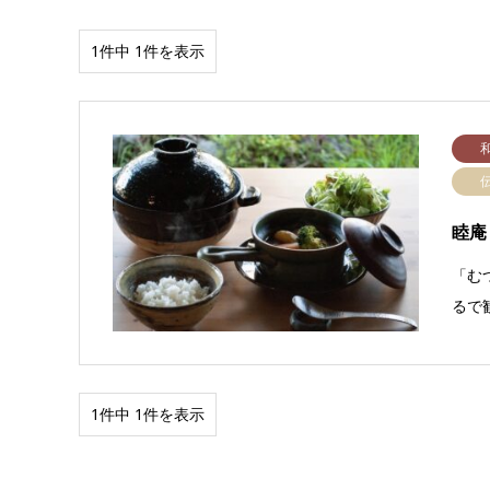
1件中 1件を表示
睦庵
「む
るで
1件中 1件を表示