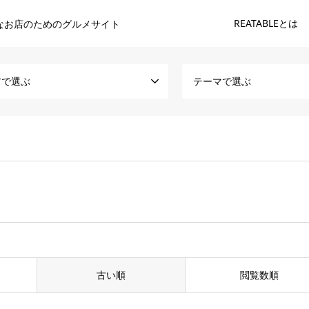
REATABLEとは
なお店のためのグルメサイト
アで選ぶ
テーマで選ぶ
古い順
閲覧数順