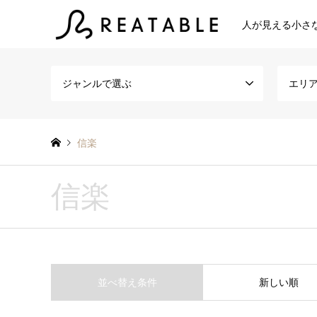
人が見える小さ
ジャンルで選ぶ
エリ
信楽
信楽
並べ替え条件
新しい順