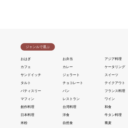
ジャンルで選ぶ
おはぎ
お弁当
アジア料理
カフェ
カレー
ケータリング
サンドイッチ
ジェラート
スイーツ
タルト
チョコレート
テイクアウト
パティスリー
パン
フランス料理
マフィン
レストラン
ワイン
創作料理
台湾料理
和食
日本料理
洋食
牛タン料理
米粉
自然食
蕎麦