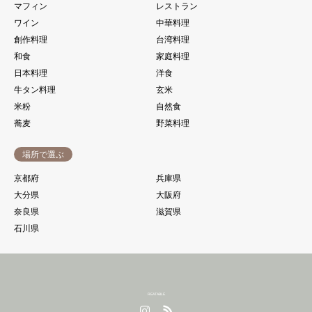
マフィン
レストラン
ワイン
中華料理
創作料理
台湾料理
和食
家庭料理
日本料理
洋食
牛タン料理
玄米
米粉
自然食
蕎麦
野菜料理
場所で選ぶ
京都府
兵庫県
大分県
大阪府
奈良県
滋賀県
石川県
REATABLE
Instagram
RSS