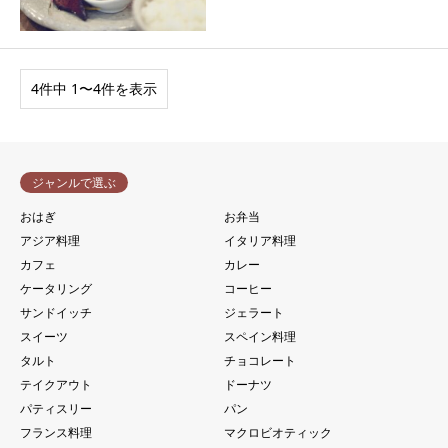
4件中 1〜4件を表示
ジャンルで選ぶ
おはぎ
お弁当
アジア料理
イタリア料理
カフェ
カレー
ケータリング
コーヒー
サンドイッチ
ジェラート
スイーツ
スペイン料理
タルト
チョコレート
テイクアウト
ドーナツ
パティスリー
パン
フランス料理
マクロビオティック