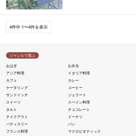
4件中 1〜4件を表示
ジャンルで選ぶ
おはぎ
お弁当
アジア料理
イタリア料理
カフェ
カレー
ケータリング
コーヒー
サンドイッチ
ジェラート
スイーツ
スペイン料理
タルト
チョコレート
テイクアウト
ドーナツ
パティスリー
パン
フランス料理
マクロビオティック