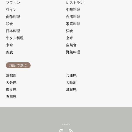
マフィン
レストラン
ワイン
中華料理
創作料理
台湾料理
和食
家庭料理
日本料理
洋食
牛タン料理
玄米
米粉
自然食
蕎麦
野菜料理
場所で選ぶ
京都府
兵庫県
大分県
大阪府
奈良県
滋賀県
石川県
REATABLE
Instagram
RSS