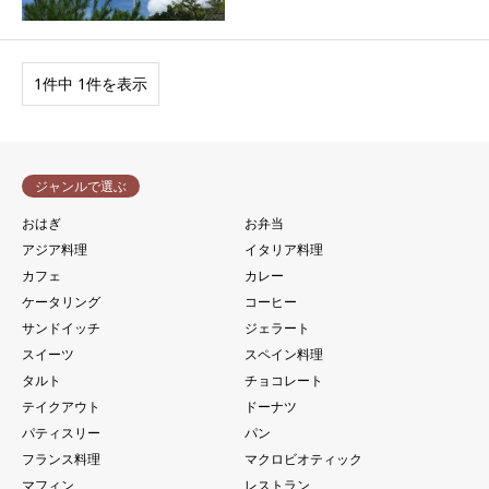
1件中 1件を表示
ジャンルで選ぶ
おはぎ
お弁当
アジア料理
イタリア料理
カフェ
カレー
ケータリング
コーヒー
サンドイッチ
ジェラート
スイーツ
スペイン料理
タルト
チョコレート
テイクアウト
ドーナツ
パティスリー
パン
フランス料理
マクロビオティック
マフィン
レストラン