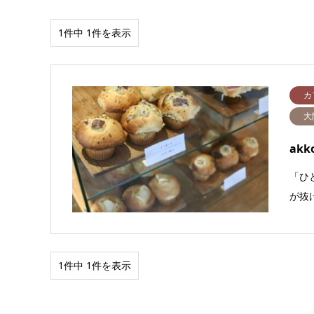
1件中 1件を表示
カ
大
akk
「ひ
が抜
1件中 1件を表示