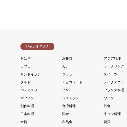
ジャンルで選ぶ
おはぎ
お弁当
アジア料理
カフェ
カレー
ケータリング
サンドイッチ
ジェラート
スイーツ
タルト
チョコレート
テイクアウト
パティスリー
パン
フランス料理
マフィン
レストラン
ワイン
創作料理
台湾料理
和食
日本料理
洋食
牛タン料理
米粉
自然食
蕎麦