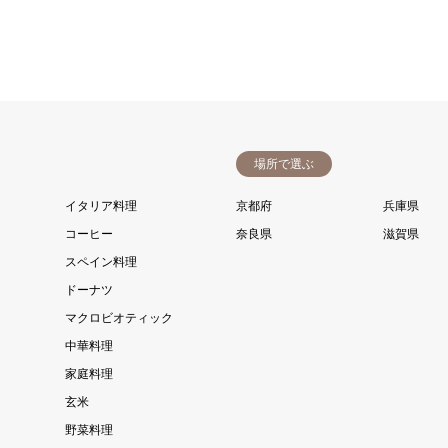
場所で選ぶ
イタリア料理
京都府
兵庫県
コーヒー
奈良県
滋賀県
スペイン料理
ドーナツ
マクロビオティック
中華料理
家庭料理
玄米
野菜料理