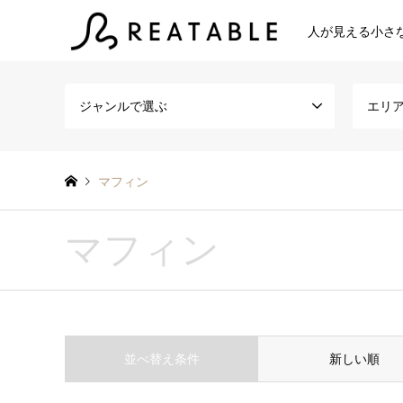
人が見える小さ
ジャンルで選ぶ
エリ
マフィン
マフィン
並べ替え条件
新しい順